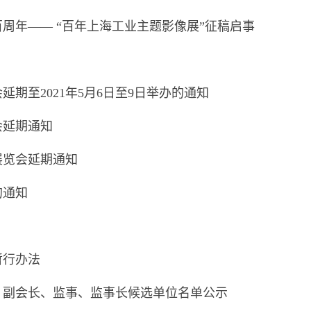
周年—— “百年上海工业主题影像展”征稿启事
期至2021年5月6日至9日举办的通知
会延期通知
展览会延期通知
的通知
暂行办法
、副会长、监事、监事长候选单位名单公示