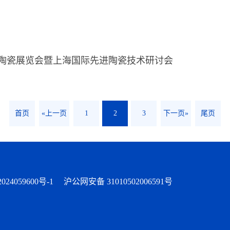
国际工业陶瓷展览会暨上海国际先进陶瓷技术研讨会
首页
«上一页
1
2
3
下一页»
尾页
024059600号-1
沪公网安备 31010502006591号