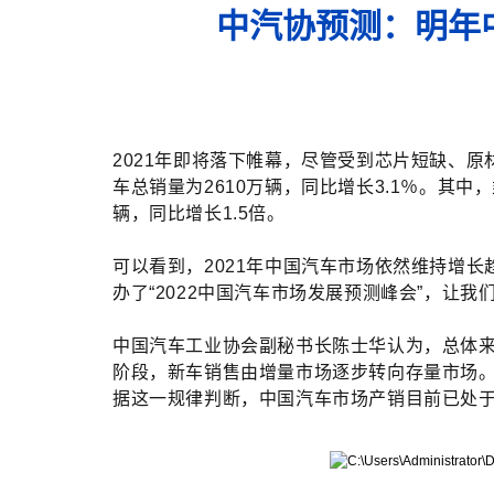
中汽协预测：明年中
2021年即将落下帷幕，尽管受到芯片短缺、
车总销量为2610万辆，同比增长3.1％。其中，
辆，同比增长1.5倍。
可以看到，2021年中国汽车市场依然维持增
办了“2022中国汽车市场发展预测峰会”，让
中国汽车工业协会副秘书长陈士华认为，总体
阶段，新车销售由增量市场逐步转向存量市场。
据这一规律判断，中国汽车市场产销目前已处