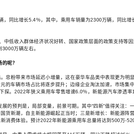
万辆，同比增长5.4％，其中，乘用车销量为2300万辆，同比
苏、中低收入群体经济状况好转、国家政策层面的政策支持等
3000万辆左右。
场的呢？
酷。忠粉带来市场延迟小增量，这在豪华车品类中表现更为明
20万元的车辆市场占比将逐步提升；边缘企业淘汰加速，市场
探。2022年狭义乘用车零售增速6.0％，新能源汽车渗透率1
发展的预判是，局部变量，前景可期。其中“四新”值得关注：
认知：国货新潮，自主新能源崛起正当时；三是新增长：新能源
消费体验。预计2022年新能源乘用车总量将达到500万-52