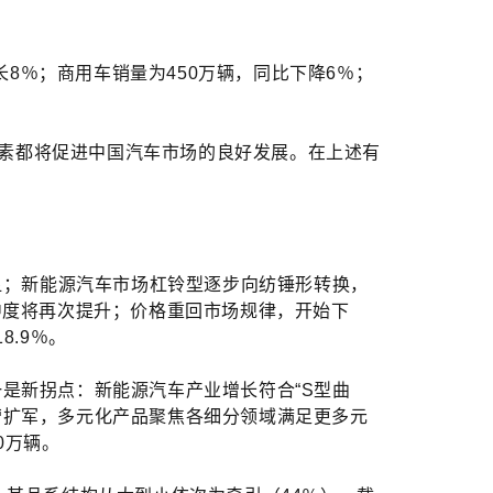
增长8％；商用车销量为450万辆，同比下降6％；
因素都将促进中国汽车市场的良好发
展。在上述有
显；新能源汽车市场杠铃型逐步向纺锤形转换，
集中度将再次提升；价格重回市场规律，开始下
8.9％。
一是新拐点：新能源汽车产业增长符合“S型曲
阵营扩军，多元化产品聚焦各细分领域满足更多元
0万辆。