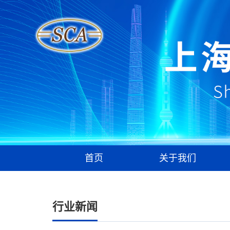
首页
关于我们
行业新闻